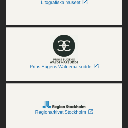
Litografiska museet
Prins Eugens Waldemarsudde
Regionarkivet Stockholm