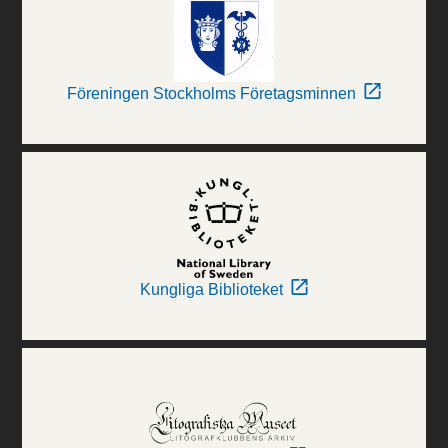
Föreningen Stockholms Företagsminnen
Kungliga Biblioteket