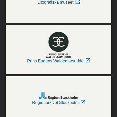
Litografiska museet
Prins Eugens Waldemarsudde
Regionarkivet Stockholm