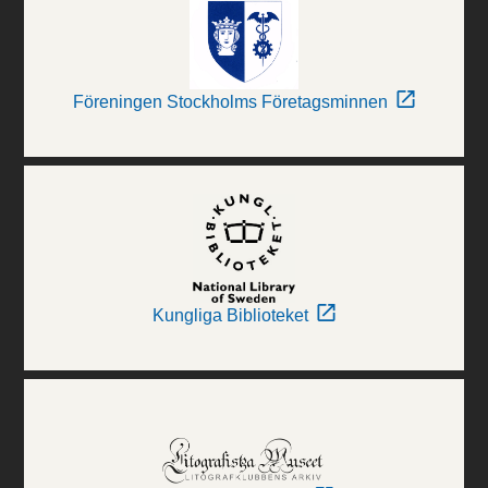
Föreningen Stockholms Företagsminnen
Kungliga Biblioteket