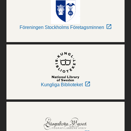
Föreningen Stockholms Företagsminnen
Kungliga Biblioteket