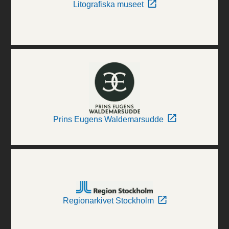
Litografiska museet
Prins Eugens Waldemarsudde
Regionarkivet Stockholm