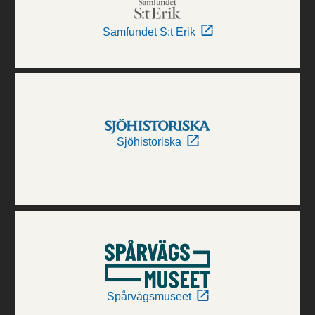
Samfundet S:t Erik
Sjöhistoriska
Spårvägsmuseet