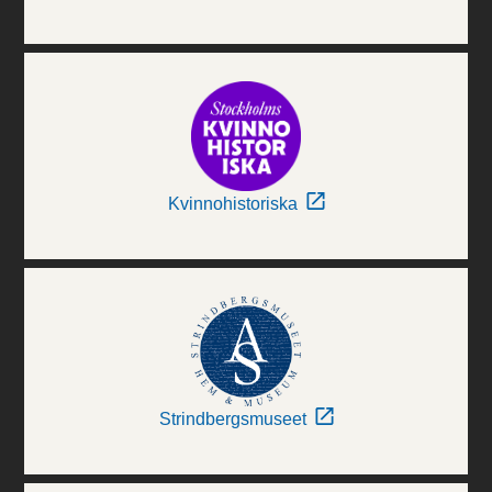
Kvinnohistoriska
Strindbergsmuseet