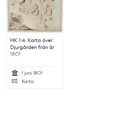
HK 1:4. Karta över
Djurgården från år
1801
1 juni 1801
Tid
Karta
Typ