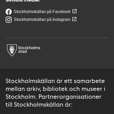
Stockholmskällan på Facebook
Stockholmskällan på Instagram
Stockholmskällan är ett samarbete
mellan arkiv, bibliotek och museer i
Stockholm. Partnerorganisationer
till Stockholmskällan är: