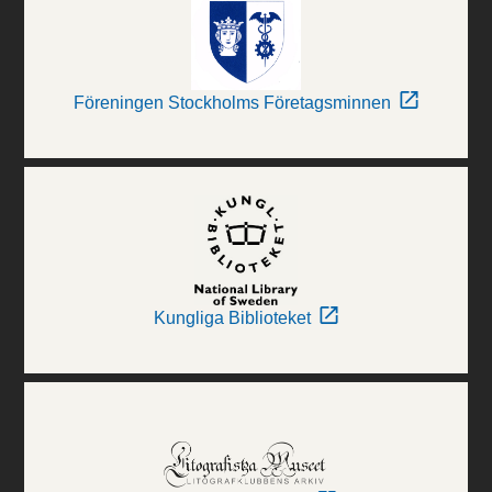
Föreningen Stockholms Företagsminnen
Kungliga Biblioteket