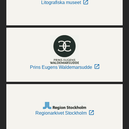
Litografiska museet
Prins Eugens Waldemarsudde
Regionarkivet Stockholm