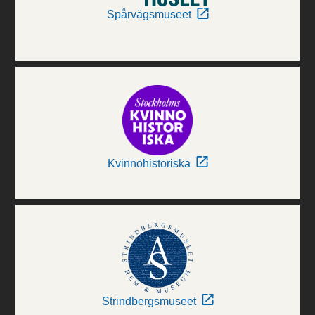
Spårvägsmuseet
Kvinnohistoriska
Strindbergsmuseet