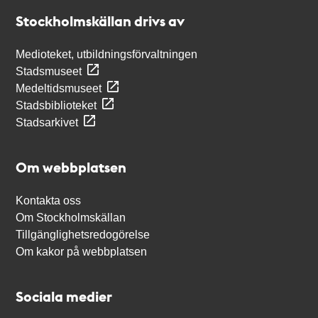
Stockholmskällan
Stockholmskällan drivs av
Medioteket, utbildningsförvaltningen
Stadsmuseet
Medeltidsmuseet
Stadsbiblioteket
Stadsarkivet
Om webbplatsen
Kontakta oss
Om Stockholmskällan
Tillgänglighetsredogörelse
Om kakor på webbplatsen
Sociala medier