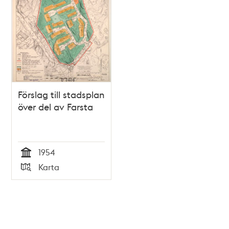
Förslag till stadsplan
över del av Farsta
1954
Tid
Karta
Typ