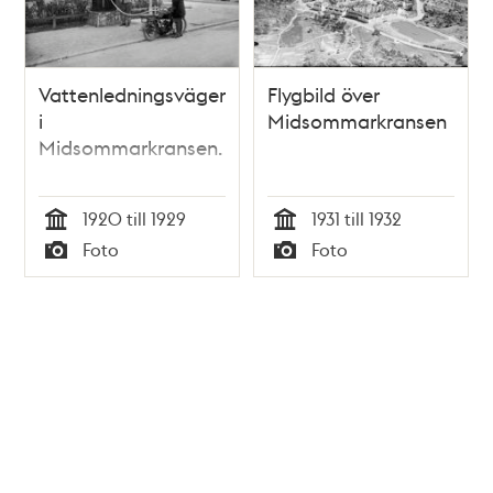
Vattenledningsvägen
Flygbild över
i
Midsommarkransen
Midsommarkransen.
1920 till 1929
1931 till 1932
Tid
Tid
Foto
Foto
Typ
Typ