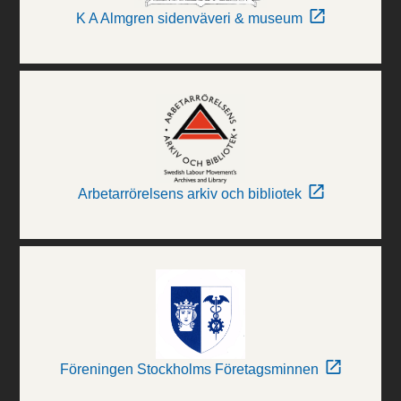
K A Almgren sidenväveri & museum
Arbetarrörelsens arkiv och bibliotek
Föreningen Stockholms Företagsminnen