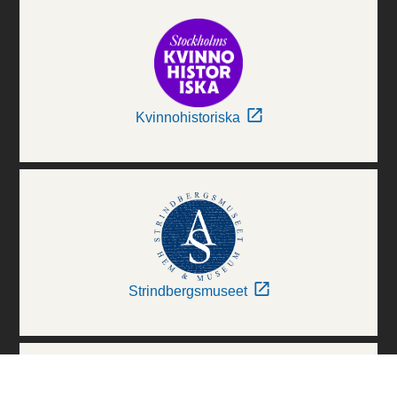
Kvinnohistoriska
Strindbergsmuseet