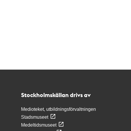
Kontakt
Stockholmskällan
Stockholmskällan drivs av
Medioteket, utbildningsförvaltningen
Stadsmuseet
Medeltidsmuseet