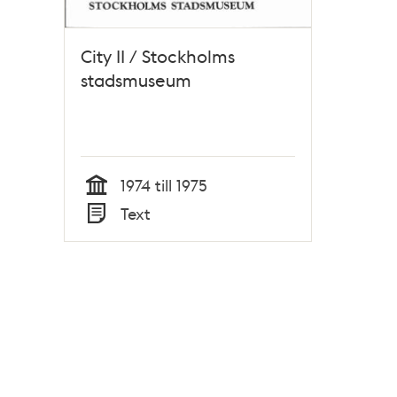
City II / Stockholms
stadsmuseum
1974 till 1975
Tid
Text
Typ