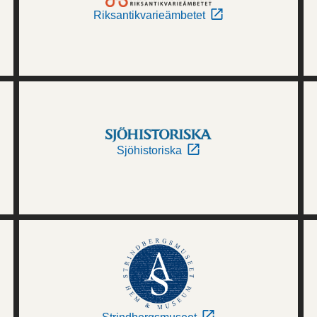
Riksantikvarieämbetet
Sjöhistoriska