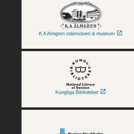
K A Almgren sidenväveri & museum
Kungliga Biblioteket