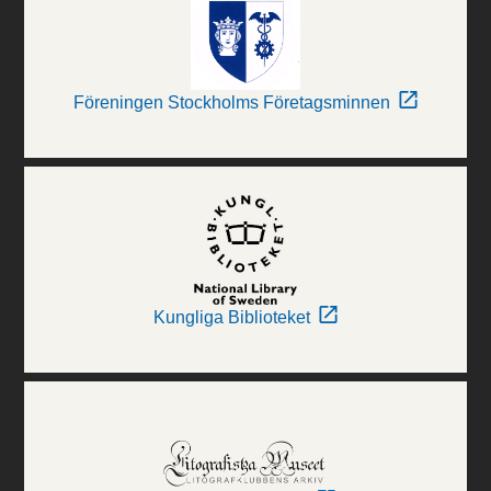
Föreningen Stockholms Företagsminnen
Kungliga Biblioteket