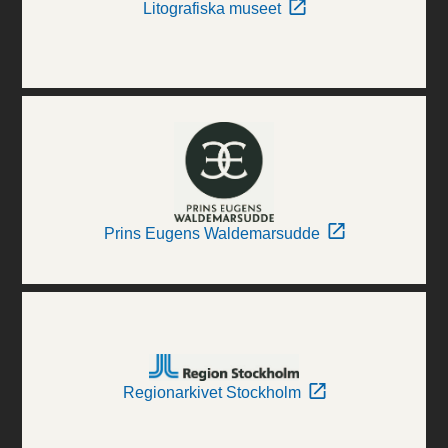
Litografiska museet
Prins Eugens Waldemarsudde
Regionarkivet Stockholm