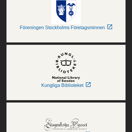
Föreningen Stockholms Företagsminnen
Kungliga Biblioteket