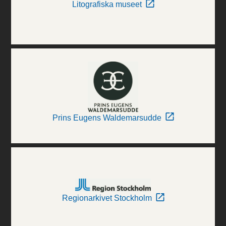
Litografiska museet
Prins Eugens Waldemarsudde
Regionarkivet Stockholm