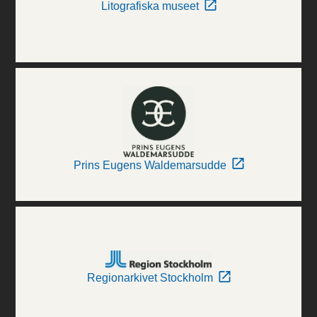
Litografiska museet
Prins Eugens Waldemarsudde
Regionarkivet Stockholm