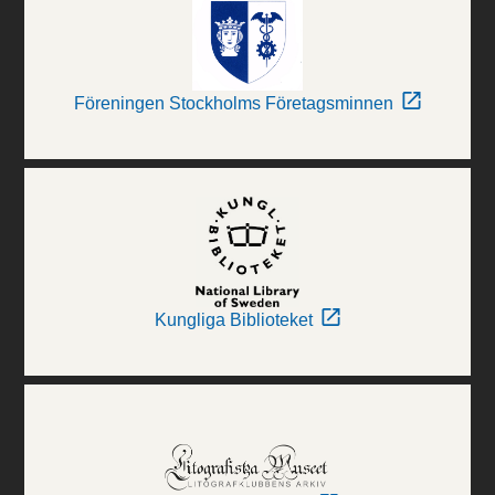
Föreningen Stockholms Företagsminnen
Kungliga Biblioteket