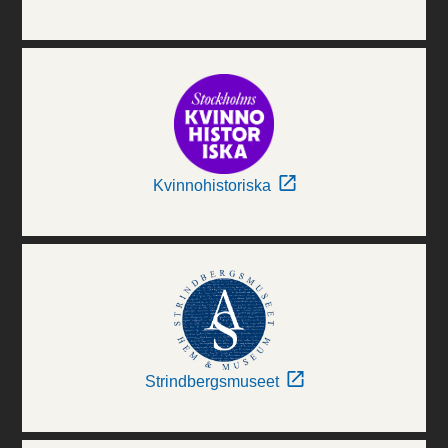
Kvinnohistoriska
Strindbergsmuseet