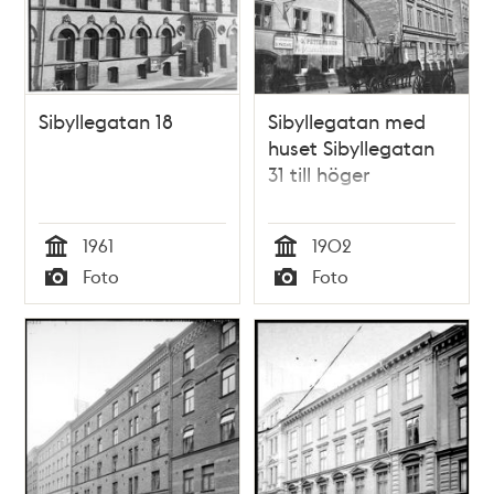
Sibyllegatan 18
Sibyllegatan med
huset Sibyllegatan
31 till höger
1961
1902
Tid
Tid
Foto
Foto
Typ
Typ