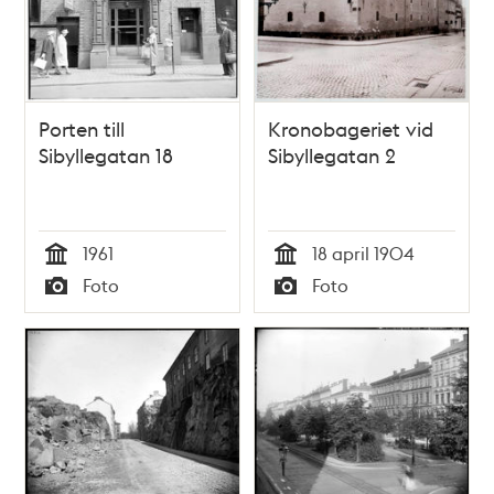
Porten till
Kronobageriet vid
Sibyllegatan 18
Sibyllegatan 2
1961
18 april 1904
Tid
Tid
Foto
Foto
Typ
Typ