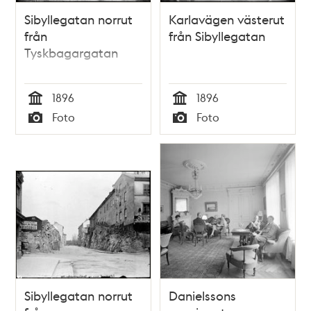
Sibyllegatan norrut
Karlavägen västerut
från
från Sibyllegatan
Tyskbagargatan
1896
1896
Tid
Tid
Foto
Foto
Typ
Typ
Sibyllegatan norrut
Danielssons