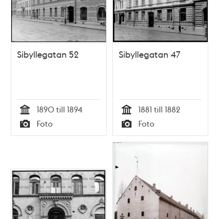
Sibyllegatan 52
Sibyllegatan 47
1890 till 1894
1881 till 1882
Tid
Tid
Foto
Foto
Typ
Typ