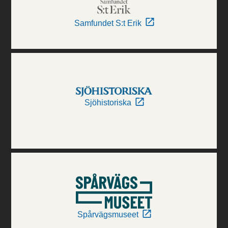
Samfundet S:t Erik
Sjöhistoriska
Spårvägsmuseet