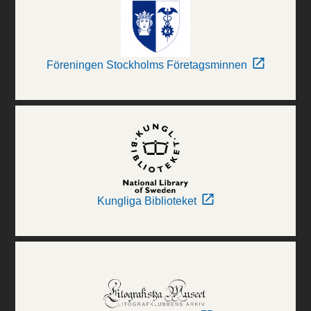
Föreningen Stockholms Företagsminnen
Kungliga Biblioteket