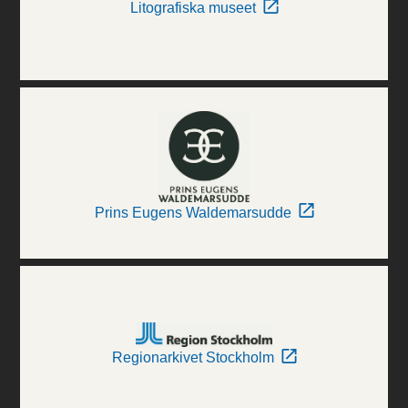
Litografiska museet
Prins Eugens Waldemarsudde
Regionarkivet Stockholm