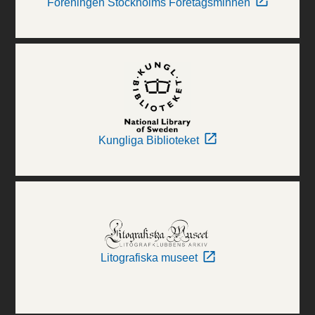
Föreningen Stockholms Företagsminnen
Kungliga Biblioteket
Litografiska museet