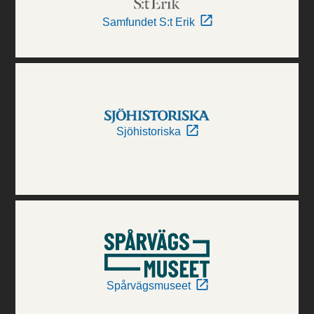
Samfundet S:t Erik
Sjöhistoriska
Spårvägsmuseet