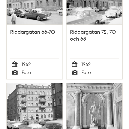
Riddargatan 66-70
Riddargatan 72, 70
och 68
1962
1962
Tid
Tid
Foto
Foto
Typ
Typ