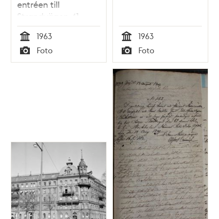
entréen till
Strandvägen 41
1963
1963
Tid
Tid
Foto
Foto
Typ
Typ