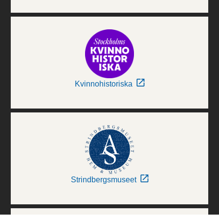
Kvinnohistoriska
Strindbergsmuseet