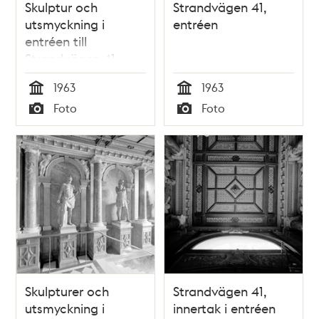
Skulptur och
Strandvägen 41,
utsmyckning i
entréen
entréen till
Strandvägen 41
1963
1963
Tid
Tid
Foto
Foto
Typ
Typ
Skulpturer och
Strandvägen 41,
utsmyckning i
innertak i entréen