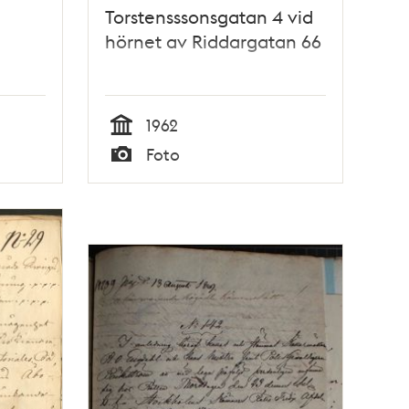
Torstensssonsgatan 4 vid
hörnet av Riddargatan 66
1962
Tid
Foto
Typ