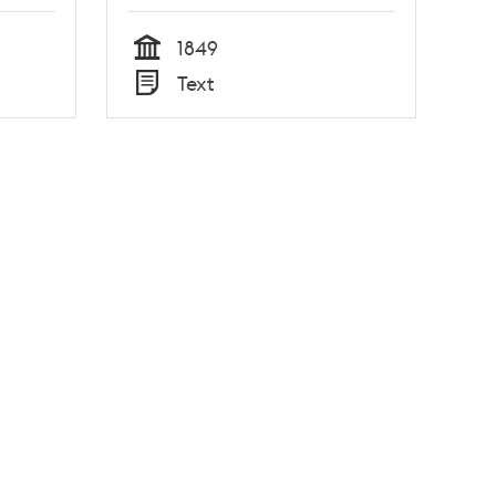
1849
Tid
Text
Typ