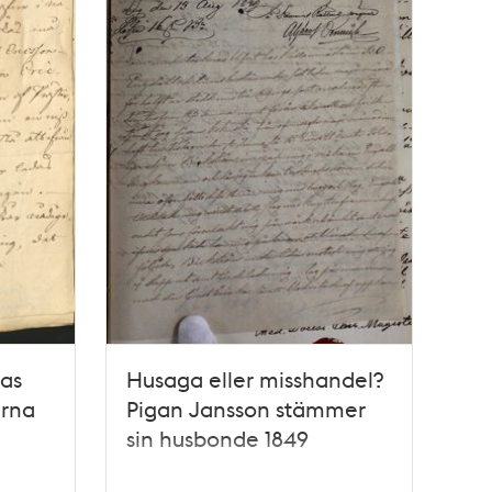
ras
Husaga eller misshandel?
erna
Pigan Jansson stämmer
sin husbonde 1849