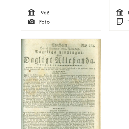
1962
Tid
Tid
Foto
Typ
Typ