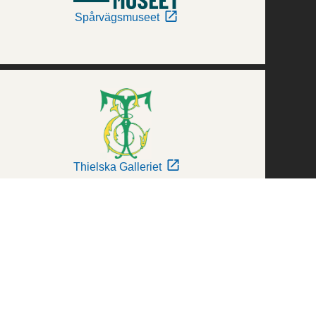
Spårvägsmuseet
Thielska Galleriet