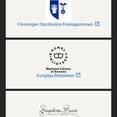
Föreningen Stockholms Företagsminnen
Kungliga Biblioteket