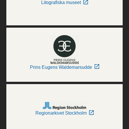
Litografiska museet
Prins Eugens Waldemarsudde
Regionarkivet Stockholm