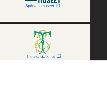
Spårvägsmuseet
Thielska Galleriet