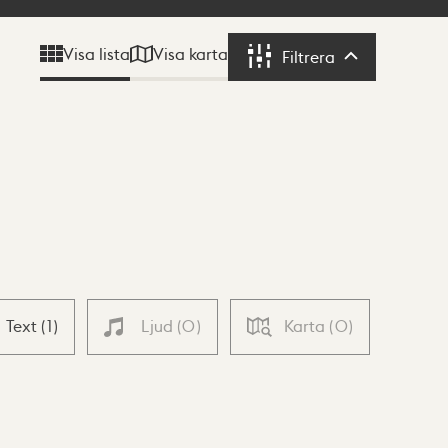
Visa karta
Visa lista
Filtrera
Filtrera
Text
(
1
)
Ljud
(
0
)
Karta
(
0
)