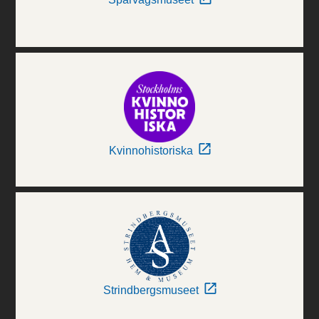
Kvinnohistoriska
Strindbergsmuseet