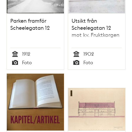
Parken framför
Utsikt från
Scheelegatan 12
Scheelegatan 12
mot kv. Fruktkorgen
1912
1902
Tid
Tid
Foto
Foto
Typ
Typ