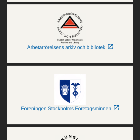
Arbetarrörelsens arkiv och bibliotek
Föreningen Stockholms Företagsminnen