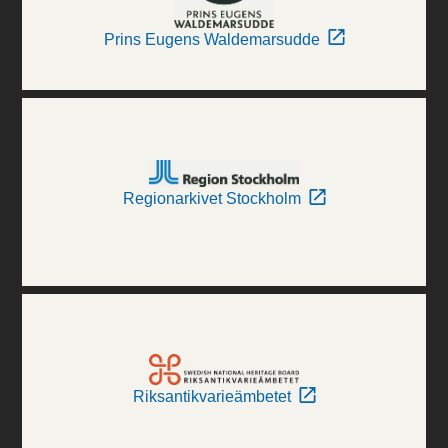
Prins Eugens Waldemarsudde
Regionarkivet Stockholm
Riksantikvarieämbetet