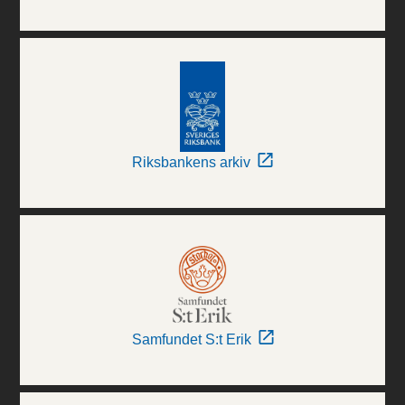
Riksbankens arkiv
Samfundet S:t Erik