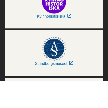
Kvinnohistoriska
Strindbergsmuseet