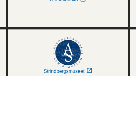
Strindbergsmuseet