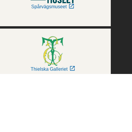
Spårvägsmuseet
Thielska Galleriet