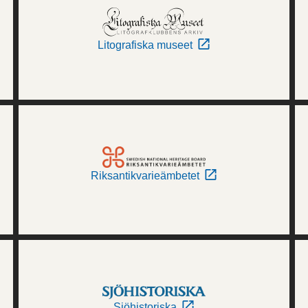
Litografiska museet
Riksantikvarieämbetet
Sjöhistoriska