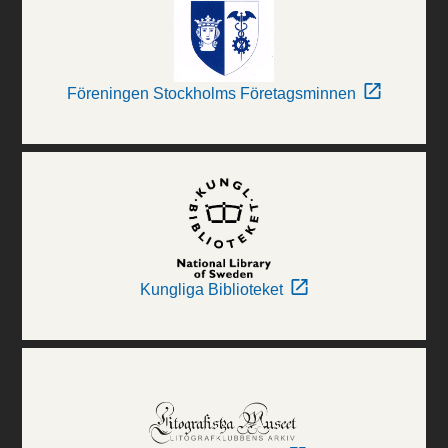
Föreningen Stockholms Företagsminnen
Kungliga Biblioteket