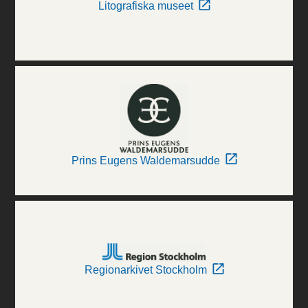
Litografiska museet
Prins Eugens Waldemarsudde
Regionarkivet Stockholm