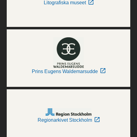
Litografiska museet
Prins Eugens Waldemarsudde
Regionarkivet Stockholm