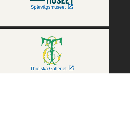
Spårvägsmuseet
Thielska Galleriet