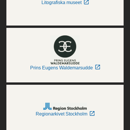
Litografiska museet
Prins Eugens Waldemarsudde
Regionarkivet Stockholm