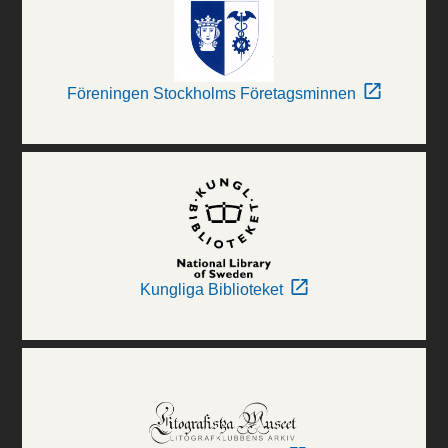
Föreningen Stockholms Företagsminnen
Kungliga Biblioteket