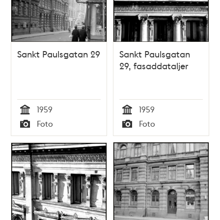
Sankt Paulsgatan 29
Sankt Paulsgatan
29, fasaddataljer
1959
1959
Tid
Tid
Foto
Foto
Typ
Typ