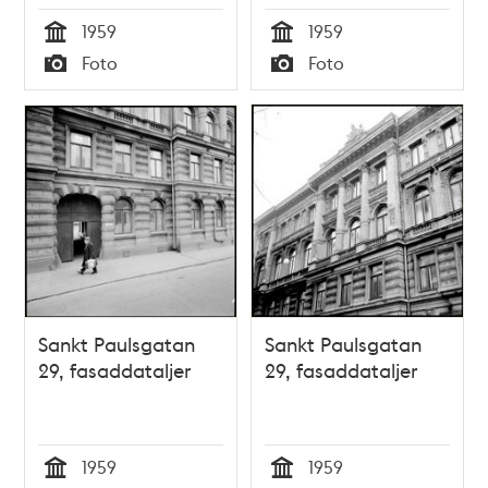
1959
1959
Tid
Tid
Foto
Foto
Typ
Typ
Sankt Paulsgatan
Sankt Paulsgatan
29, fasaddataljer
29, fasaddataljer
1959
1959