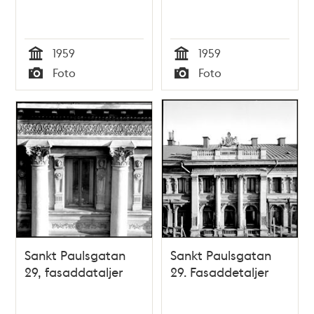
1959
1959
Tid
Tid
Foto
Foto
Typ
Typ
Sankt Paulsgatan
Sankt Paulsgatan
29, fasaddataljer
29. Fasaddetaljer