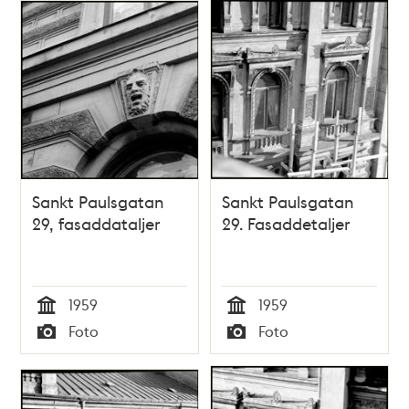
Sankt Paulsgatan
Sankt Paulsgatan
29, fasaddataljer
29. Fasaddetaljer
1959
1959
Tid
Tid
Foto
Foto
Typ
Typ