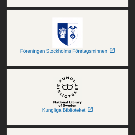
Föreningen Stockholms Företagsminnen
Kungliga Biblioteket