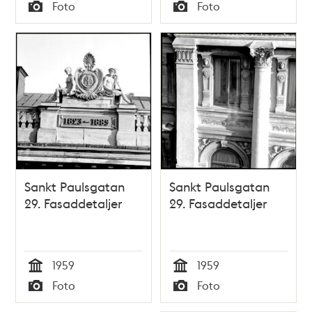
Tid
Tid
Foto
Foto
Typ
Typ
Sankt Paulsgatan
Sankt Paulsgatan
29. Fasaddetaljer
29. Fasaddetaljer
1959
1959
Tid
Tid
Foto
Foto
Typ
Typ