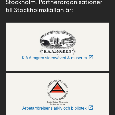
Stockholm. Partnerorganisationer
till Stockholmskällan är:
K A Almgren sidenväveri & museum
Arbetarrörelsens arkiv och bibliotek