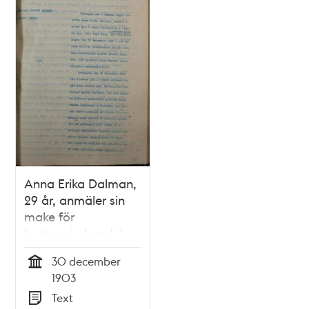
Anna Erika Dalman,
29 år, anmäler sin
make för
hustrumisshandel
30 december
Tid
1903
Text