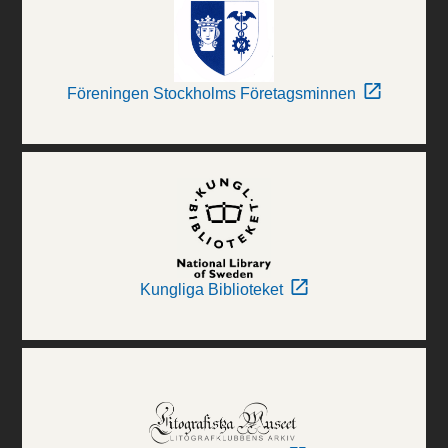
Föreningen Stockholms Företagsminnen
Kungliga Biblioteket