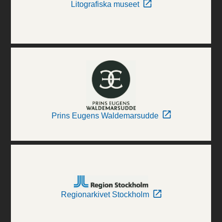
Litografiska museet
Prins Eugens Waldemarsudde
Regionarkivet Stockholm