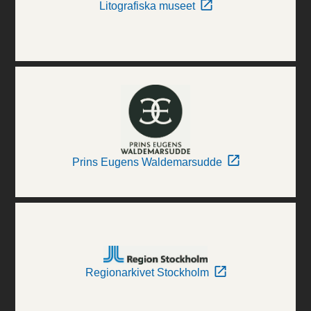
Litografiska museet
Prins Eugens Waldemarsudde
Regionarkivet Stockholm