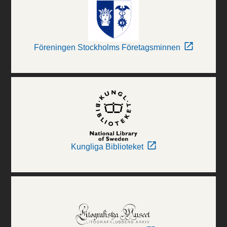
Föreningen Stockholms Företagsminnen
Kungliga Biblioteket