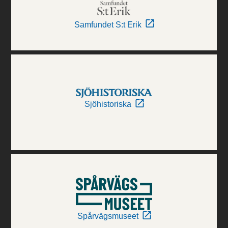
Samfundet S:t Erik
Sjöhistoriska
Spårvägsmuseet