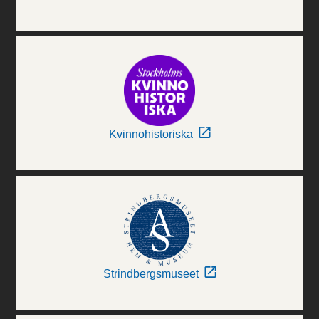
Kvinnohistoriska
Strindbergsmuseet