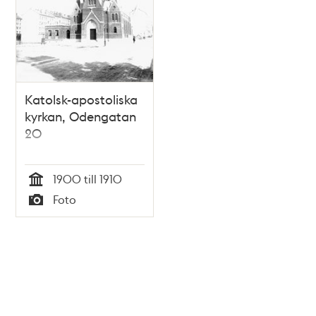
Katolsk-apostoliska
kyrkan, Odengatan
20
1900 till 1910
Tid
Foto
Typ