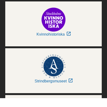
Kvinnohistoriska
Strindbergsmuseet