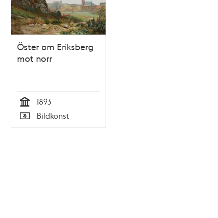
Öster om Eriksberg
mot norr
1893
Tid
Bildkonst
Typ