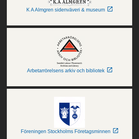
K A Almgren sidenväveri & museum
Arbetarrörelsens arkiv och bibliotek
Föreningen Stockholms Företagsminnen