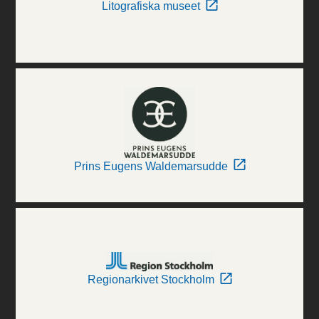
Litografiska museet
Prins Eugens Waldemarsudde
Regionarkivet Stockholm