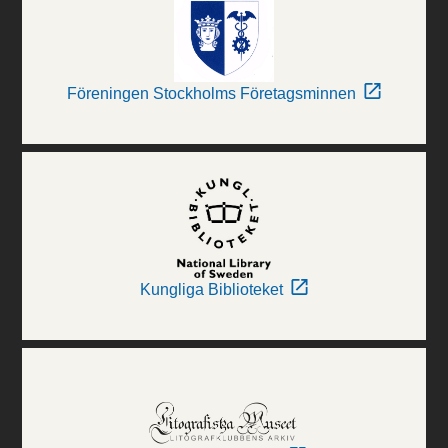
Föreningen Stockholms Företagsminnen
Kungliga Biblioteket