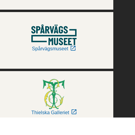
Spårvägsmuseet
Thielska Galleriet