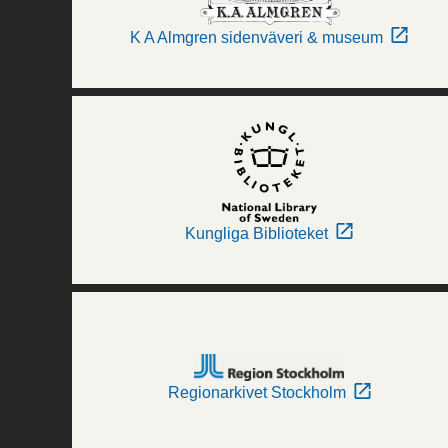
K A Almgren sidenväveri & museum
Kungliga Biblioteket
Regionarkivet Stockholm