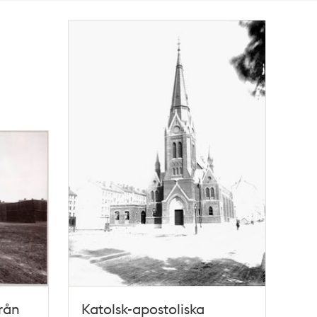
rån
Katolsk-apostoliska