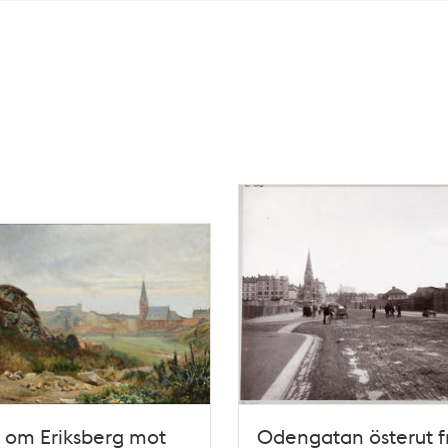
 om Eriksberg mot
Odengatan österut f