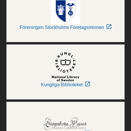
Föreningen Stockholms Företagsminnen
Kungliga Biblioteket