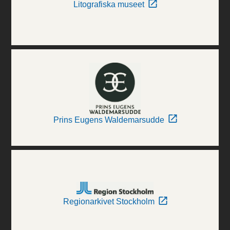
Litografiska museet
Prins Eugens Waldemarsudde
Regionarkivet Stockholm