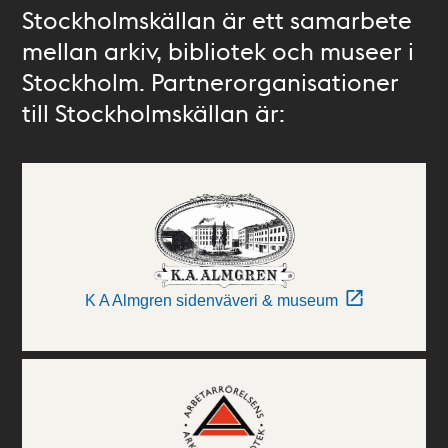
Stockholmskällan är ett samarbete
mellan arkiv, bibliotek och museer i
Stockholm. Partnerorganisationer
till Stockholmskällan är:
K A Almgren sidenväveri & museum