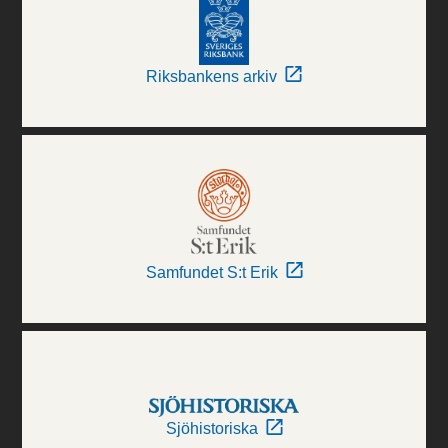
Riksbankens arkiv
Samfundet S:t Erik
Sjöhistoriska