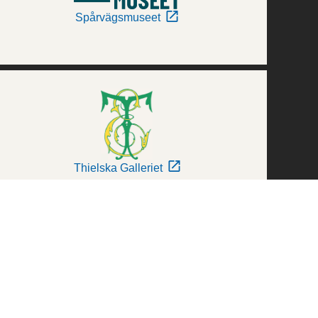
Spårvägsmuseet
Thielska Galleriet