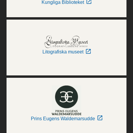
Kungliga Biblioteket
Litografiska museet
Prins Eugens Waldemarsudde