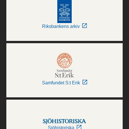
Riksbankens arkiv
Samfundet S:t Erik
Sjöhistoriska