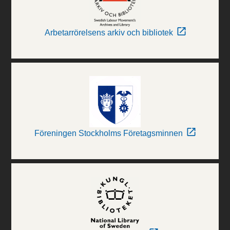
Arbetarrörelsens arkiv och bibliotek
Föreningen Stockholms Företagsminnen