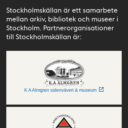
Stockholmskällan är ett samarbete
mellan arkiv, bibliotek och museer i
Stockholm. Partnerorganisationer
till Stockholmskällan är:
K A Almgren sidenväveri & museum