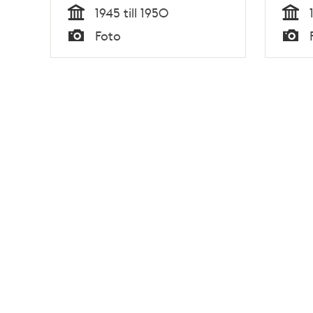
1945 till 1950
Tid
Tid
Foto
Typ
Typ