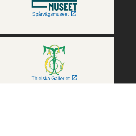
Spårvägsmuseet
Thielska Galleriet