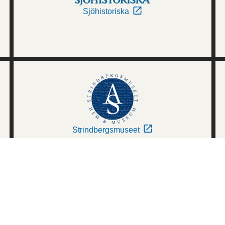
Sjöhistoriska
Strindbergsmuseet