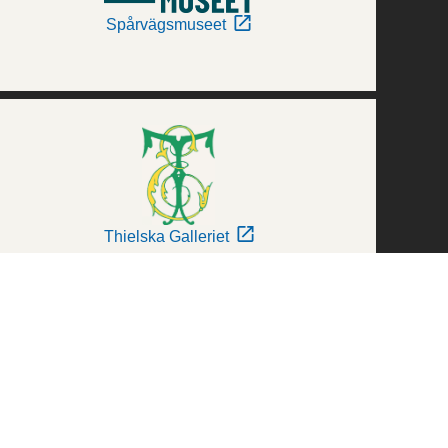
Spårvägsmuseet
Thielska Galleriet