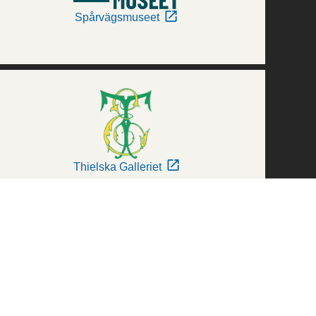
Spårvägsmuseet
Thielska Galleriet