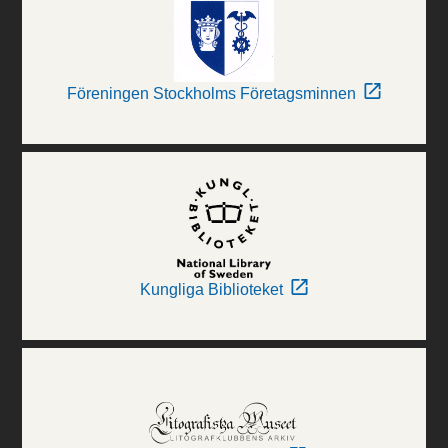
Föreningen Stockholms Företagsminnen
Kungliga Biblioteket