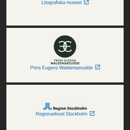
Litografiska museet
Prins Eugens Waldemarsudde
Regionarkivet Stockholm