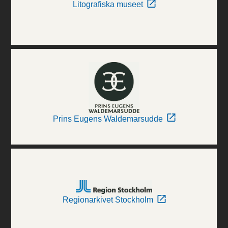
Litografiska museet
Prins Eugens Waldemarsudde
Regionarkivet Stockholm