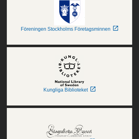
Föreningen Stockholms Företagsminnen
Kungliga Biblioteket