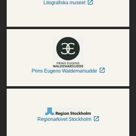
Litografiska museet
Prins Eugens Waldemarsudde
Regionarkivet Stockholm