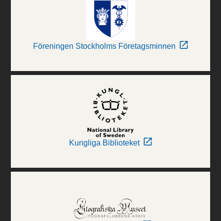
Föreningen Stockholms Företagsminnen
Kungliga Biblioteket