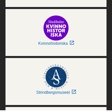
Kvinnohistoriska
Strindbergsmuseet