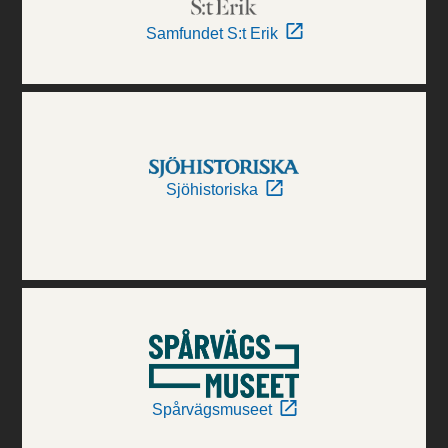
Samfundet S:t Erik
Sjöhistoriska
Spårvägsmuseet