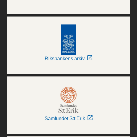
Riksbankens arkiv
Samfundet S:t Erik