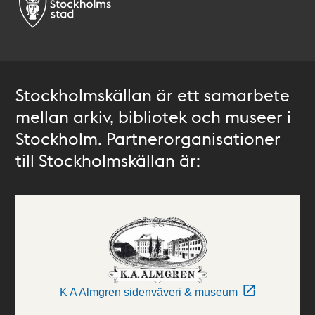
Stockholmskällan är ett samarbete
mellan arkiv, bibliotek och museer i
Stockholm. Partnerorganisationer
till Stockholmskällan är:
K A Almgren sidenväveri & museum