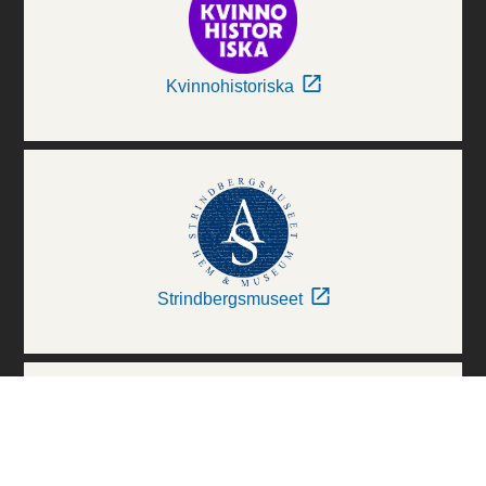
Kvinnohistoriska
Strindbergsmuseet