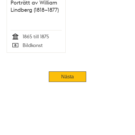
Porträtt av William
Lindberg (1818–1877)
1865 till 1875
Tid
Bildkonst
Typ
Nästa