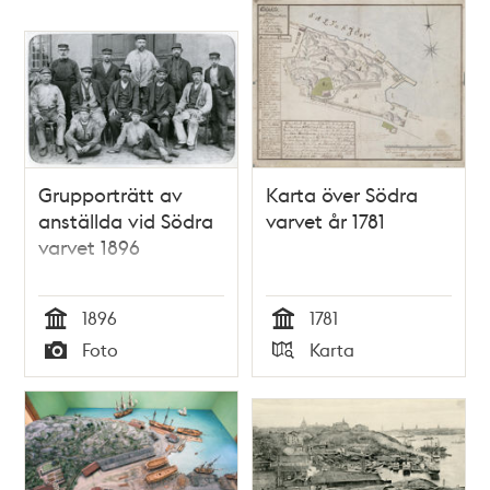
Grupporträtt av
Karta över Södra
anställda vid Södra
varvet år 1781
varvet 1896
1896
1781
Tid
Tid
Foto
Karta
Typ
Typ