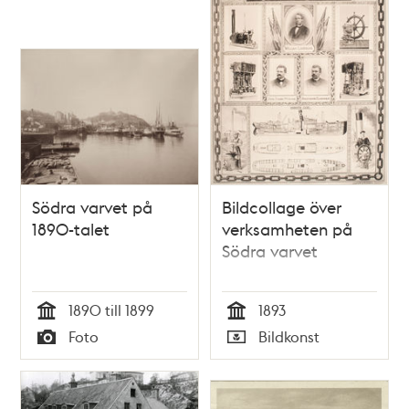
Södra varvet på
Bildcollage över
1890-talet
verksamheten på
Södra varvet
1890 till 1899
1893
Tid
Tid
Foto
Bildkonst
Typ
Typ