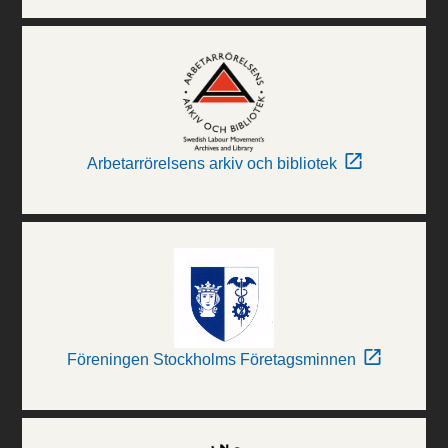
Arbetarrörelsens arkiv och bibliotek
Föreningen Stockholms Företagsminnen