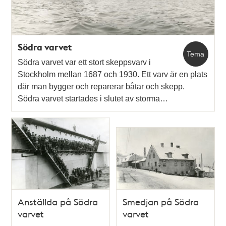
Södra varvet
Tema
Södra varvet var ett stort skeppsvarv i
Stockholm mellan 1687 och 1930. Ett varv är en plats
där man bygger och reparerar båtar och skepp.
Södra varvet startades i slutet av storma…
Anställda på Södra
Smedjan på Södra
varvet
varvet