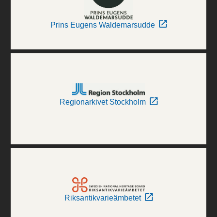
Prins Eugens Waldemarsudde
Regionarkivet Stockholm
Riksantikvarieämbetet