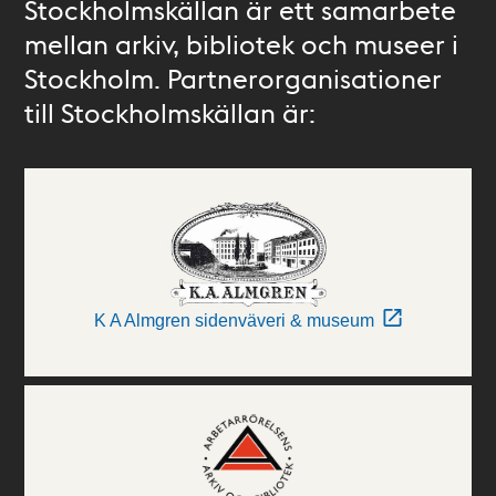
Stockholmskällan är ett samarbete
mellan arkiv, bibliotek och museer i
Stockholm. Partnerorganisationer
till Stockholmskällan är:
K A Almgren sidenväveri & museum