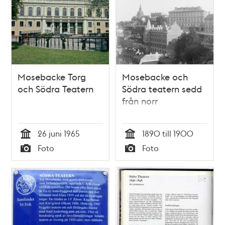
Mosebacke Torg
Mosebacke och
och Södra Teatern
Södra teatern sedd
från norr
26 juni 1965
1890 till 1900
Tid
Tid
Foto
Foto
Typ
Typ