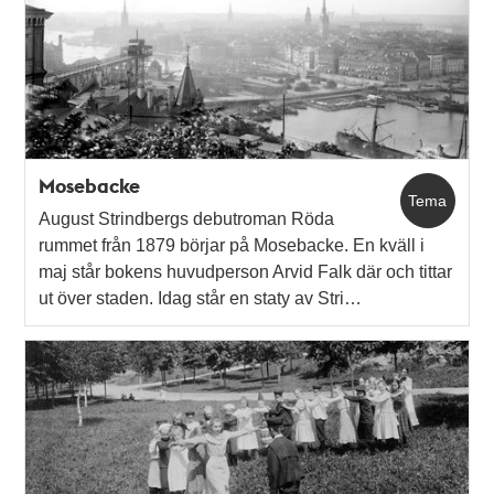
Mosebacke
Tema
August Strindbergs debutroman Röda
rummet från 1879 börjar på Mosebacke. En kväll i
maj står bokens huvudperson Arvid Falk där och tittar
ut över staden. Idag står en staty av Stri…