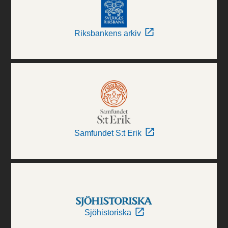
Riksbankens arkiv
Samfundet S:t Erik
Sjöhistoriska