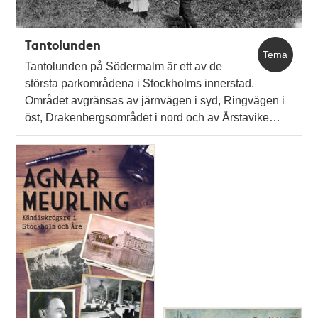
Tantolunden
Tema
Tantolunden på Södermalm är ett av de
största parkområdena i Stockholms innerstad.
Området avgränsas av järnvägen i syd, Ringvägen i
öst, Drakenbergsområdet i nord och av Årstavike…