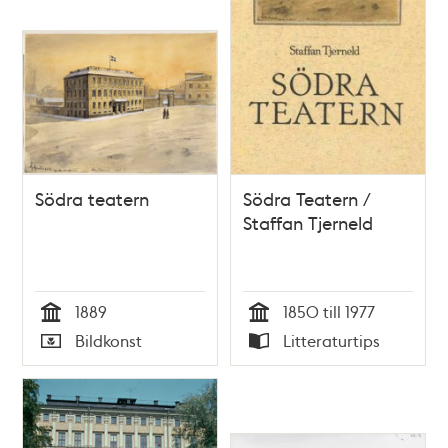
Södra teatern
Södra Teatern /
Staffan Tjerneld
1889
1850 till 1977
Tid
Tid
Bildkonst
Litteraturtips
Typ
Typ