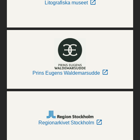
Litografiska museet
Prins Eugens Waldemarsudde
Regionarkivet Stockholm