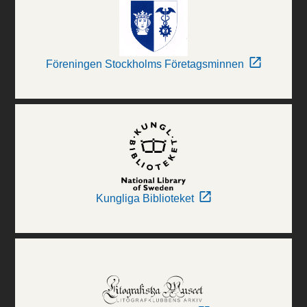
Föreningen Stockholms Företagsminnen
Kungliga Biblioteket