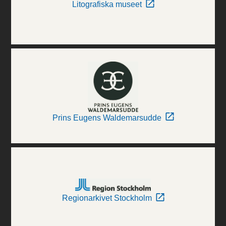
Litografiska museet
Prins Eugens Waldemarsudde
Regionarkivet Stockholm