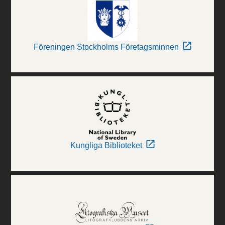
Föreningen Stockholms Företagsminnen
Kungliga Biblioteket