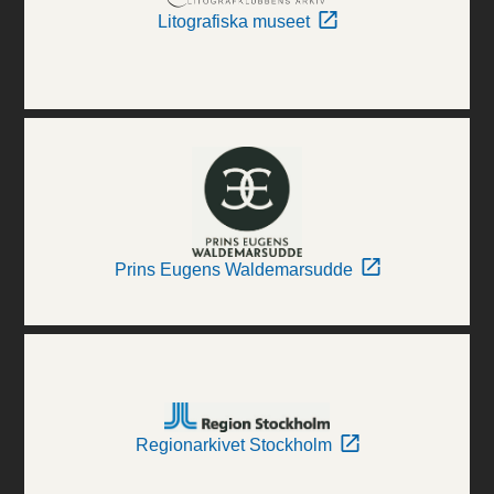
Litografiska museet
Prins Eugens Waldemarsudde
Regionarkivet Stockholm