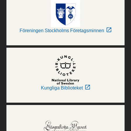
Föreningen Stockholms Företagsminnen
Kungliga Biblioteket