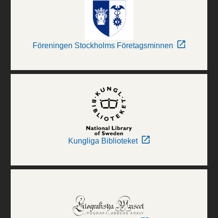
Föreningen Stockholms Företagsminnen
Kungliga Biblioteket