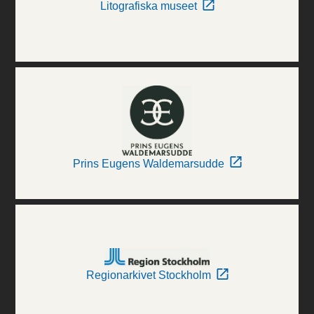
Litografiska museet
Prins Eugens Waldemarsudde
Regionarkivet Stockholm