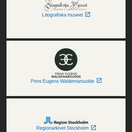
Litografiska museet
Prins Eugens Waldemarsudde
Regionarkivet Stockholm