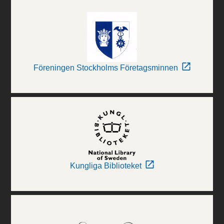
Föreningen Stockholms Företagsminnen
Kungliga Biblioteket